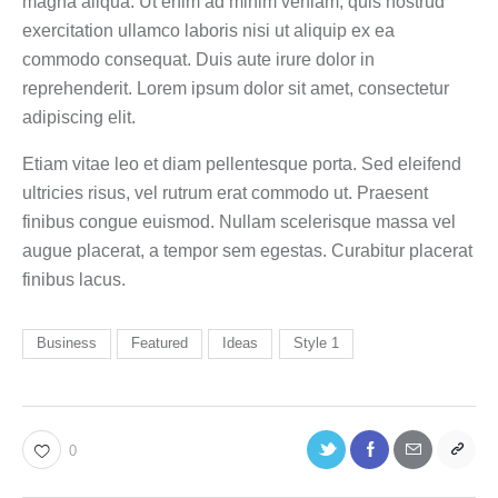
magna aliqua. Ut enim ad minim veniam, quis nostrud
exercitation ullamco laboris nisi ut aliquip ex ea
commodo consequat. Duis aute irure dolor in
reprehenderit. Lorem ipsum dolor sit amet, consectetur
adipiscing elit.
Etiam vitae leo et diam pellentesque porta. Sed eleifend
ultricies risus, vel rutrum erat commodo ut. Praesent
finibus congue euismod. Nullam scelerisque massa vel
augue placerat, a tempor sem egestas. Curabitur placerat
finibus lacus.
Business
Featured
Ideas
Style 1
0