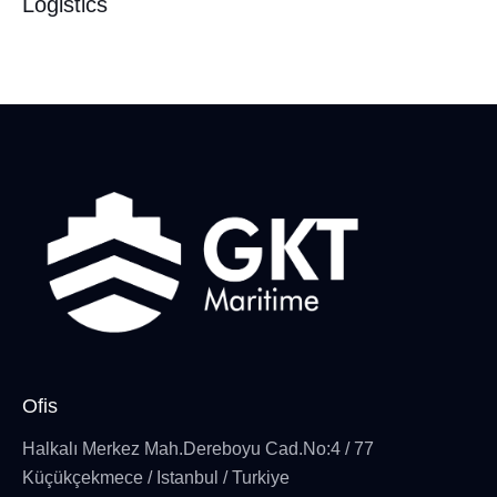
Logistics
Ofis
Halkalı Merkez Mah.Dereboyu Cad.No:4 / 77
Küçükçekmece / Istanbul / Turkiye