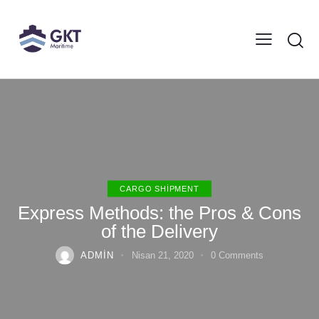
CARGO SHIPMENT
Express Methods: the Pros & Cons
of the Delivery
ADMIN
Nisan 21, 2020
0
Comments