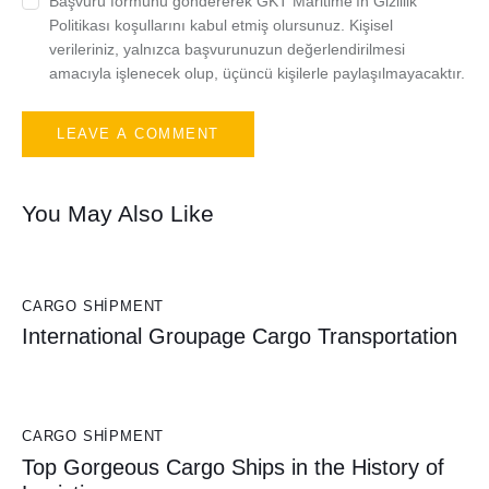
Başvuru formunu göndererek GKT Maritime'ın Gizlilik
Politikası koşullarını kabul etmiş olursunuz. Kişisel
verileriniz, yalnızca başvurunuzun değerlendirilmesi
amacıyla işlenecek olup, üçüncü kişilerle paylaşılmayacaktır.
You May Also Like
CARGO SHIPMENT
International Groupage Cargo Transportation
CARGO SHIPMENT
Top Gorgeous Cargo Ships in the History of