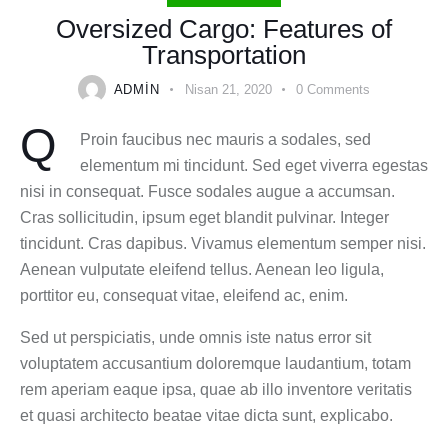
Oversized Cargo: Features of
Transportation
ADMIN
Nisan 21, 2020
0
Comments
Q
Proin faucibus nec mauris a sodales, sed
elementum mi tincidunt. Sed eget viverra egestas
nisi in consequat. Fusce sodales augue a accumsan.
Cras sollicitudin, ipsum eget blandit pulvinar. Integer
tincidunt. Cras dapibus. Vivamus elementum semper nisi.
Aenean vulputate eleifend tellus. Aenean leo ligula,
porttitor eu, consequat vitae, eleifend ac, enim.
Sed ut perspiciatis, unde omnis iste natus error sit
voluptatem accusantium doloremque laudantium, totam
rem aperiam eaque ipsa, quae ab illo inventore veritatis
et quasi architecto beatae vitae dicta sunt, explicabo.