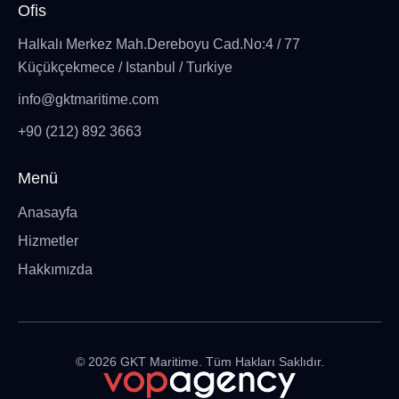
Ofis
Halkalı Merkez Mah.Dereboyu Cad.No:4 / 77
Küçükçekmece / Istanbul / Turkiye
info@gktmaritime.com
+90 (212) 892 3663
Menü
Anasayfa
Hizmetler
Hakkımızda
©
2026
GKT Maritime. Tüm Hakları Saklıdır.