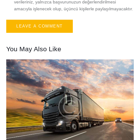
verileriniz, yalnızca başvurunuzun değerlendirilmesi
amacıyla işlenecek olup, üçüncü kişilerle paylaşılmayacaktır.
You May Also Like