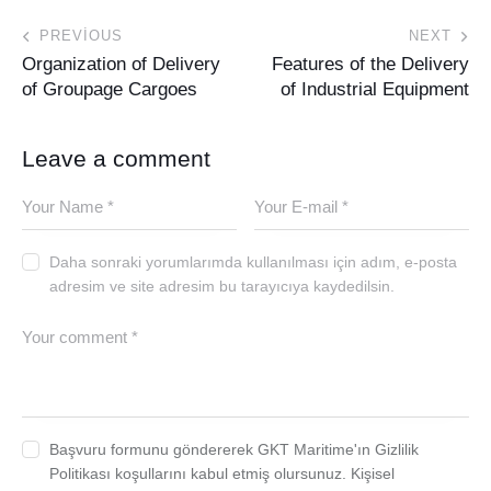
PREVIOUS
NEXT
Organization of Delivery
Features of the Delivery
of Groupage Cargoes
of Industrial Equipment
Leave a comment
Daha sonraki yorumlarımda kullanılması için adım, e-posta
adresim ve site adresim bu tarayıcıya kaydedilsin.
Başvuru formunu göndererek GKT Maritime'ın Gizlilik
Politikası koşullarını kabul etmiş olursunuz. Kişisel