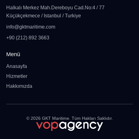
Halkalı Merkez Mah.Dereboyu Cad.No:4 / 77
Küçükçekmece / Istanbul / Turkiye
info@gktmaritime.com
+90 (212) 892 3663
Menü
Anasayfa
Hizmetler
Hakkımızda
©
2026
GKT Maritime. Tüm Hakları Saklıdır.