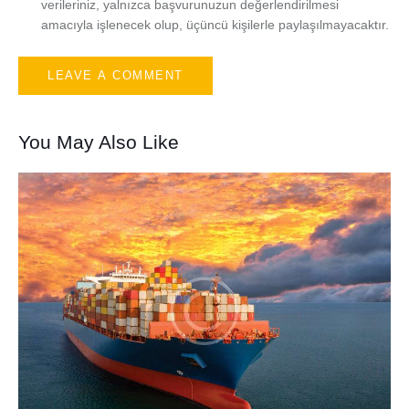
verileriniz, yalnızca başvurunuzun değerlendirilmesi
amacıyla işlenecek olup, üçüncü kişilerle paylaşılmayacaktır.
You May Also Like