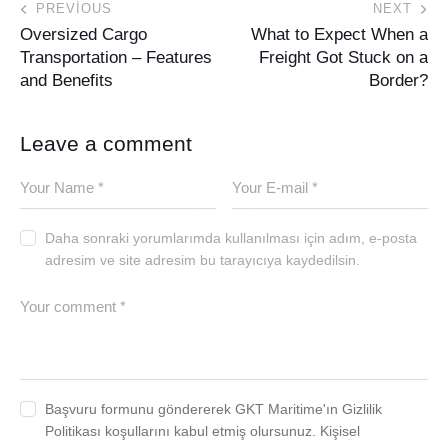
PREVIOUS
NEXT
Oversized Cargo
What to Expect When a
Transportation – Features
Freight Got Stuck on a
and Benefits
Border?
Leave a comment
Daha sonraki yorumlarımda kullanılması için adım, e-posta
adresim ve site adresim bu tarayıcıya kaydedilsin.
Başvuru formunu göndererek GKT Maritime'ın Gizlilik
Politikası koşullarını kabul etmiş olursunuz. Kişisel